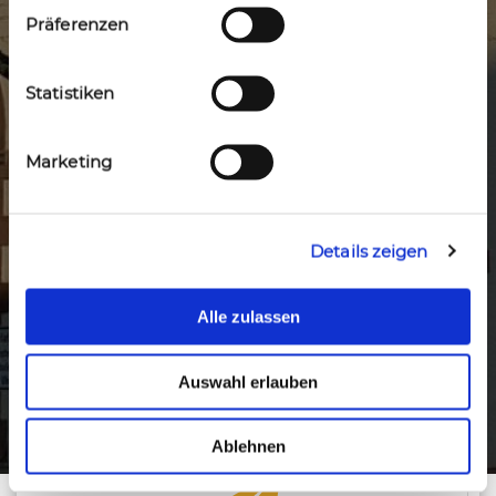
selbstständig beantwortet werden.
Präferenzen
Statistiken
Marketing
MAIL SCHREIBEN
Details zeigen
Alle zulassen
Auswahl erlauben
Ablehnen